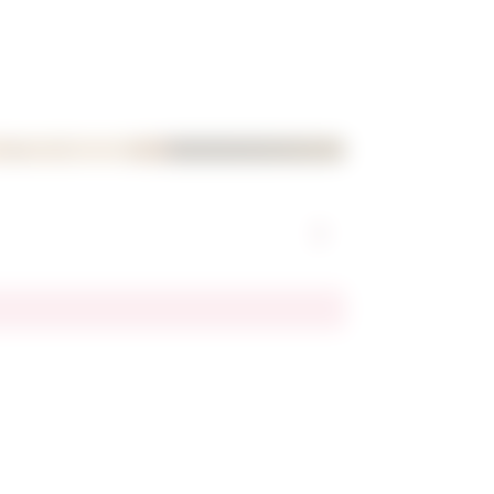
En Stock
12,00
€