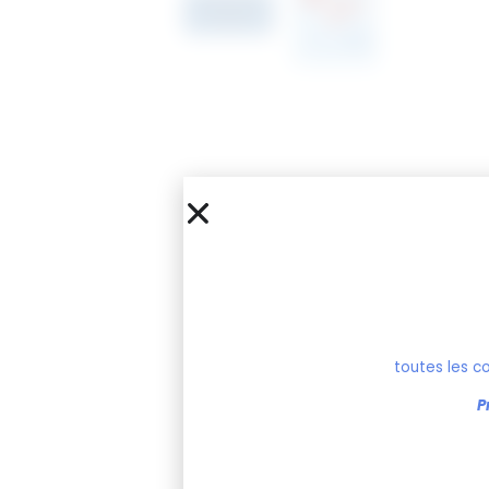
toutes les c
P