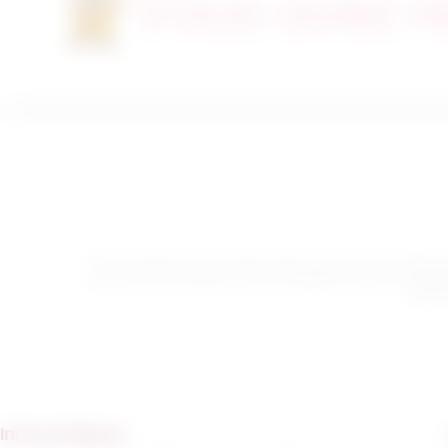
Vous avez r
Votre sécurité est notre priorité. Toutes les transactions effect
Link, vous pouvez payer en toute tranquillité avec votre carte 
bénéfic
Infos pratiques