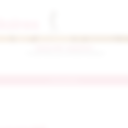
laires
Plaque Famille – Empreintes 3D
Un cadre unique , pour une famille merveilleuse !
Voir le produit