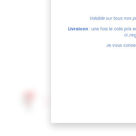
Valable sur tous nos pr
Livraison
: une fois le colis pri
ci ,r
Je vous consei
Vous pourri