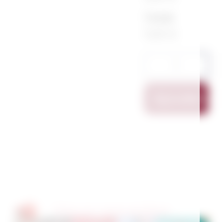
Total
11,00 €
Ajouter Au
Vous pourriez