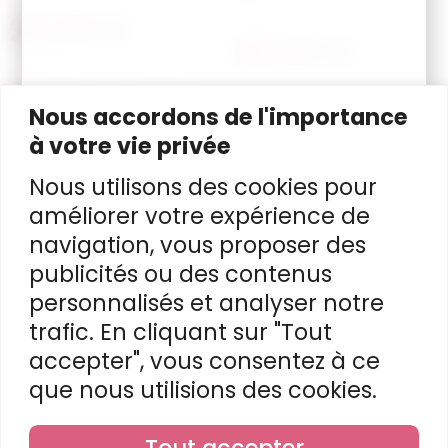
28,00
€
28,00
€
Choisir les options
Choisir les options
Nous accordons de l'importance
à votre vie privée
Nous utilisons des cookies pour
améliorer votre expérience de
navigation, vous proposer des
publicités ou des contenus
personnalisés et analyser notre
trafic. En cliquant sur "Tout
accepter", vous consentez à ce
Bouteille – Monde
Bouteille – My little
que nous utilisions des cookies.
cubes
pony
Tout accepter