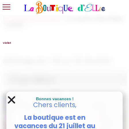
la boutique d'Ellie
> Produits identifiés
“violet”
violet
Affichage de 1–30 sur 119 résultats
Bonnes vacances !
Chers clients,
La boutique est en
vacances du 21 juillet au