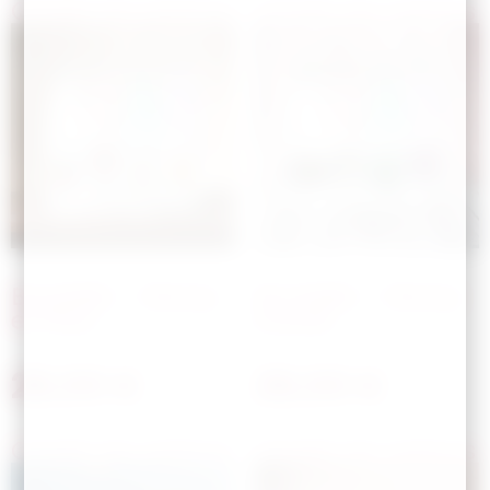
Choisir les options
Choisir les options
Bouteille – Disney
Bouteille – Disney
et Pixar
Kawaii
28,00
€
28,00
€
Choisir les options
Choisir les options