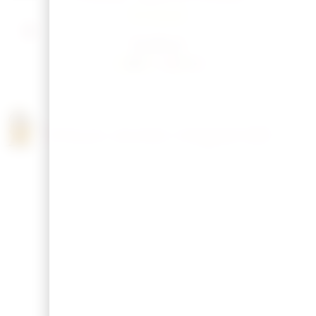
En Stock
12,00
€
Vous avez regardé