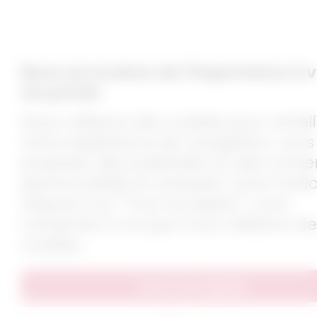
Nous accordons de l'importance à v
vie privée
Nous utilisons des cookies pour améli
votre expérience de navigation, vous
proposer des publicités ou des cont
personnalisés et analyser notre trafic
cliquant sur "Tout accepter", vous
consentez à ce que nous utilisions de
cookies.
Tout accepter