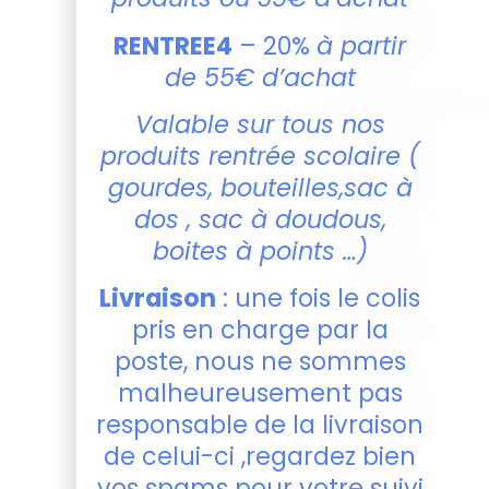
parc ou un
après-midi
RENTREE4
– 20%
à partir
chez des
de 55€ d’achat
amis.
Personnalisation
Valable sur tous nos
:
Ajoutez le
dessin et le
produits rentrée scolaire (
prénom de
gourdes, bouteilles,sac à
votre choix
dos , sac à doudous,
pour un
cadeau
boites à points …)
unique et
personnel
Livraison
: une fois le colis
qui fera
pris en charge par la
sourire votre
enfant.
poste, nous ne sommes
Couleurs
malheureusement pas
Disponibles :
responsable de la livraison
Choisissez
de celui-ci ,regardez bien
parmi 4
couleurs
vos spams pour votre suivi