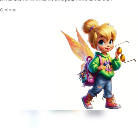
Océane