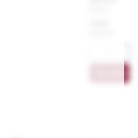
0,00 €
Total
20,00 €
Ajouter Au