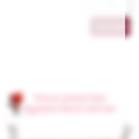
Ajouter Au
Vous pourriez
également aimer