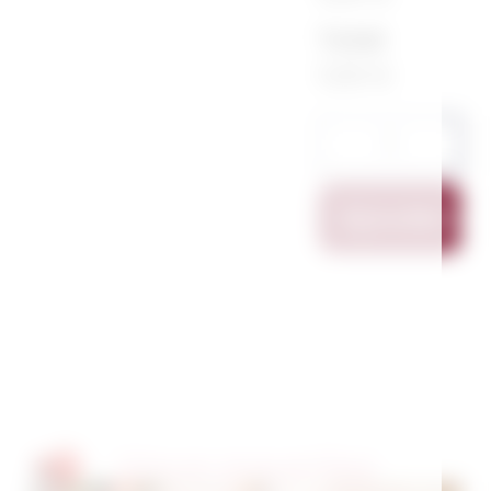
Total
11,00 €
Ajouter Au
Vous pourriez