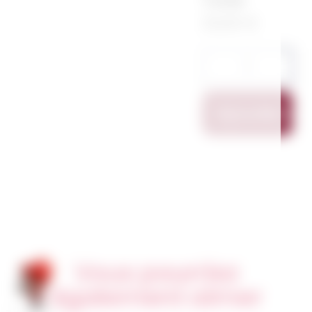
20,00 €
Ajouter Au
Vous pourriez
également aimer